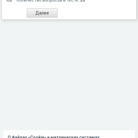
Количество вопросов в тесте:
35
О файлах «Cookie» и метрических системах