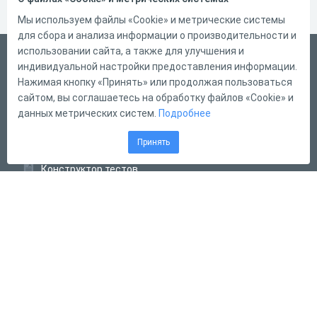
Мы используем файлы «Cookie» и метрические системы
для сбора и анализа информации о производительности и
использовании сайта, а также для улучшения и
Русский
индивидуальной настройки предоставления информации.
Справка
Нажимая кнопку «Принять» или продолжая пользоваться
сайтом, вы соглашаетесь на обработку файлов «Cookie» и
Форма обратной связи
данных метрических систем.
Подробнее
Контакты
Принять
Тарифы
Конструктор тестов
Конструктор опросов
Конструктор кроссвордов
Диалоговые тренажёры
Комплексные задания
Система Дистанционного Обучения