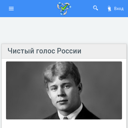
Вход
Чистый голос России