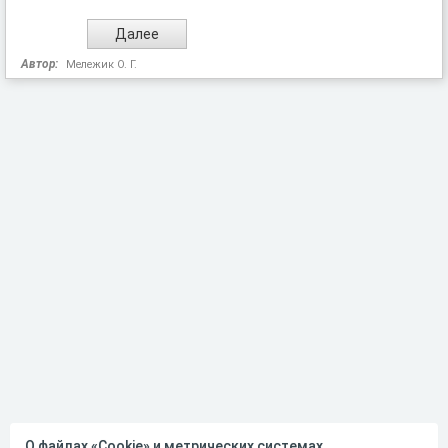
Автор:
Мележик О. Г.
О файлах «Cookie» и метрических системах