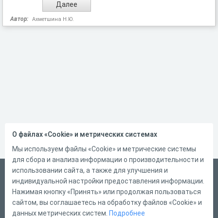
Автор:
Ахметшина Н.Ю.
О файлах «Cookie» и метрических системах
Мы используем файлы «Cookie» и метрические системы
для сбора и анализа информации о производительности и
использовании сайта, а также для улучшения и
Русский
индивидуальной настройки предоставления информации.
Справка
Нажимая кнопку «Принять» или продолжая пользоваться
сайтом, вы соглашаетесь на обработку файлов «Cookie» и
Форма обратной связи
данных метрических систем.
Подробнее