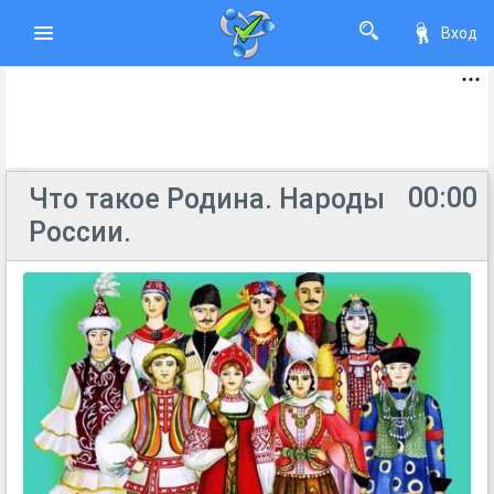
Вход
00:00
Что такое Родина. Народы
России.