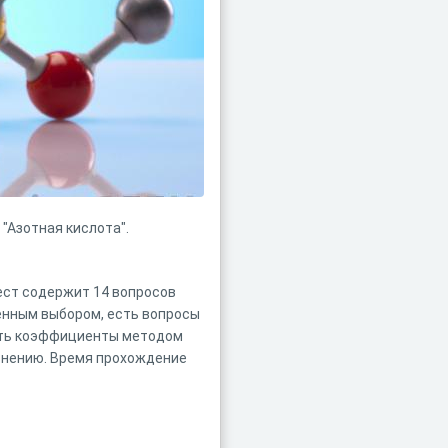
"Азотная кислота".
ест содержит 14 вопросов
енным выбором, есть вопросы
вить коэффициенты методом
авнению. Время прохождение