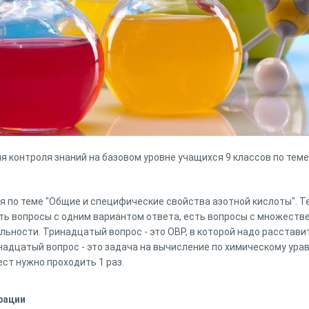
 контроля знаний на базовом уровне учащихся 9 классов по теме 
я по теме "Общие и специфические свойства азотной кислоты". Т
сть вопросы с одним вариантом ответа, есть вопросы с множеств
льности. Тринадцатый вопрос - это ОВР, в которой надо расста
надцатый вопрос - это задача на вычисление по химическому ур
ест нужно проходить 1 раз.
рации