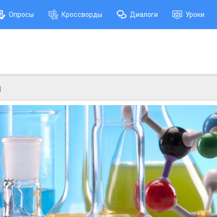
Опросы
Кроссворды
Диалоги
Уроки
а