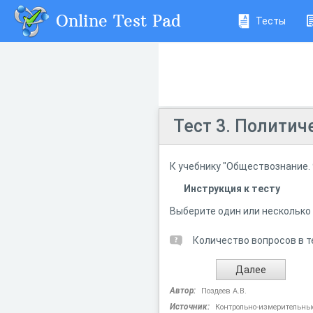
Online Test Pad
Тесты
Тест 3. Полити
К учебнику "Обществознание. 
Инструкция к тесту
Выберите один или несколько
Количество вопросов в т
Автор:
Поздеев А.В.
Источник:
Контрольно-измерительны