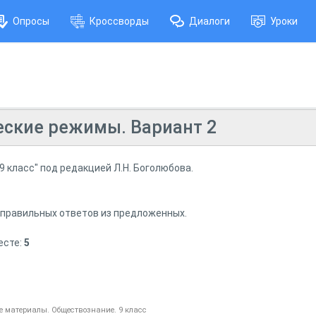
Опросы
Кроссворды
Диалоги
Уроки
ческие режимы. Вариант 2
9 класс" под редакцией Л.Н. Боголюбова.
 правильных ответов из предложенных.
есте:
5
е материалы. Обществознание. 9 класс