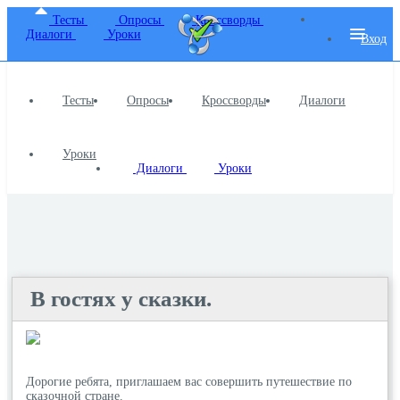
Тесты
Опросы
Кроссворды
Диалоги
Уроки
Вход
Тесты
Опросы
Кроссворды
Диалоги
Уроки
Диалоги
Уроки
В гостях у сказки.
Дорогие ребята, приглашаем вас совершить путешествие по
сказочной стране.