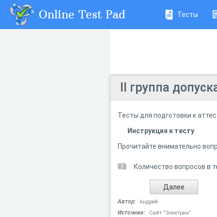
Online Test Pad
Тесты
II группа допус
Тесты для подготовки к аттес
Инструкция к тесту
Прочитайте внимательно вопр
Количество вопросов в т
Автор:
Андрей
Источник:
Сайт "Электрик"