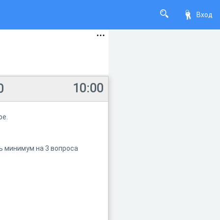
Вход
10:00
0
ре.
ь минимум на 3 вопроса