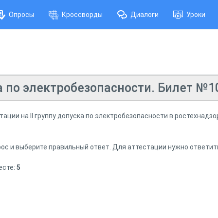
Опросы
Кроссворды
Диалоги
Уроки
ка по электробезопасности. Билет №1
тации на II группу допуска по электробезопасности в ростехнадзо
ос и выберите правильный ответ. Для аттестации нужно ответит
есте:
5