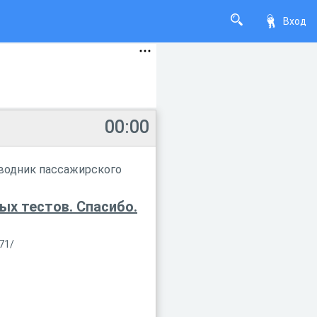
Вход
00:00
оводник пассажирского
х тестов. Спасибо.
71/