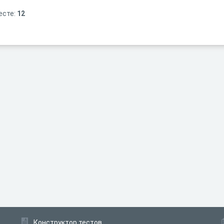
есте:
12
Конструктор тестов