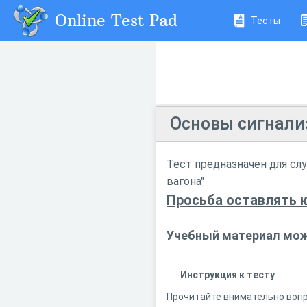
Online Test Pad
Тесты
Основы сигнали
Тест предназначен для сл
вагона"
Просьба оставлять 
Учебный материал мож
Инструкция к тесту
Прочитайте внимательно вопро