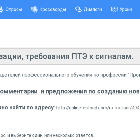
Опросы
Кроссворды
Диалоги
Уроки
зации, требования ПТЭ к сигналам.
ушетелей профессионального обучения по профессии "Пр
комментарии и предложения по созданию новы
но найти по адресу
:
http://onlinetestpad.com/ru-ru/User/494
с, и выберите один, или несколько ответов.