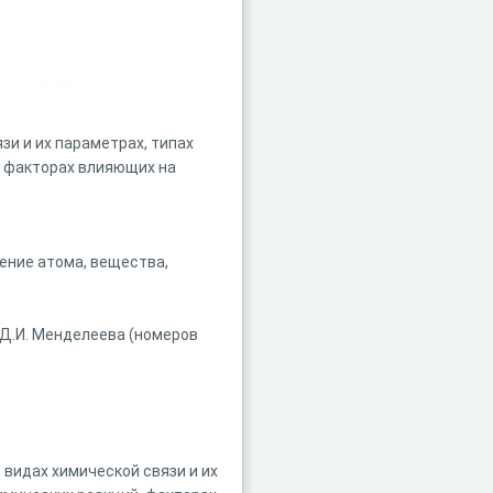
зи и их параметрах, типах
, факторах влияющих на
ение атома, вещества,
Д.И. Менделеева (номеров
 видах химической связи и их