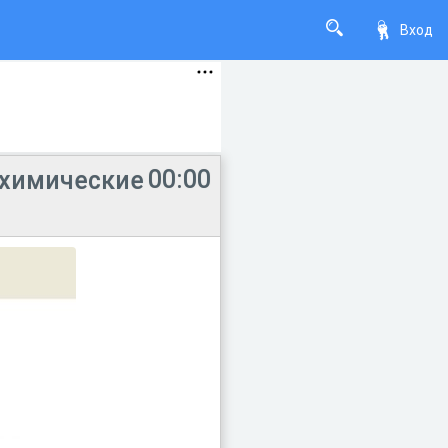
Вход
00:00
 химические