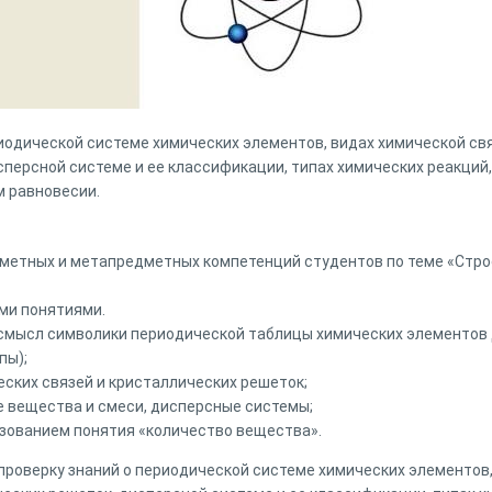
иодической системе химических элементов, видах химической свя
сперсной системе и ее классификации, типах химических реакций
м равновесии.
метных и метапредметных компетенций студентов по теме «Стро
ми понятиями.
смысл символики периодической таблицы химических элементов 
пы);
ских связей и кристаллических решеток;
 вещества и смеси, дисперсные системы;
ьзованием понятия «количество вещества».
проверку знаний о периодической системе химических элементов,