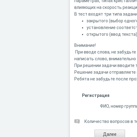
параметрах, типах кристалли
влияющих на скорость реакци
В тест входят три типа задани
закрытого (выбор одног
установление соответс
открытого (ввод текста
Внимание!
При вводе слова, не забудьте
написать слово, внимательно 
При решении задачи вводите 
Решение задачи отправляете 
Ребята не забудьте после про
Регистрация
ФИО, номер групп
Количество вопросов в т