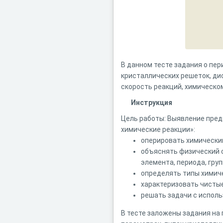
В данном тесте задания о пер
кристаллических решеток, ди
скорость реакций, химическо
Инструкция
Цель работы: Выявление пред
химические реакции»:
оперировать химически
объяснять физический 
элемента, периода, груп
определять типы химиче
характеризовать чистые
решать задачи с испол
В тесте заложены задания на 