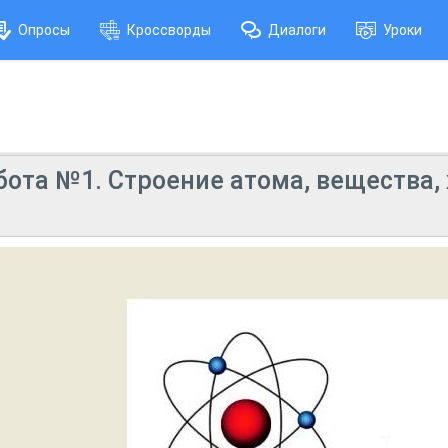
Опросы
Кроссворды
Диалоги
Уроки
бота №1. Строение атома, вещества,