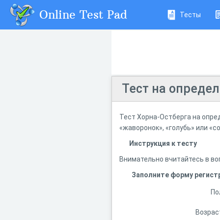
Online Test Pad
Тесты
Тест на определ
Тест Хорна-Остберга на опред
«жаворонок», «голубь» или «с
Инструкция к тесту
Внимательно вчитайтесь в во
Заполните форму регист
По
Возрас