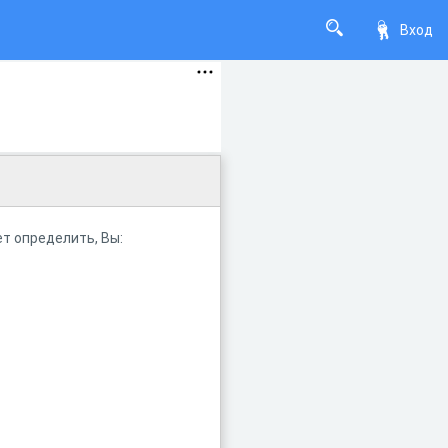
Вход
т определить, Вы: