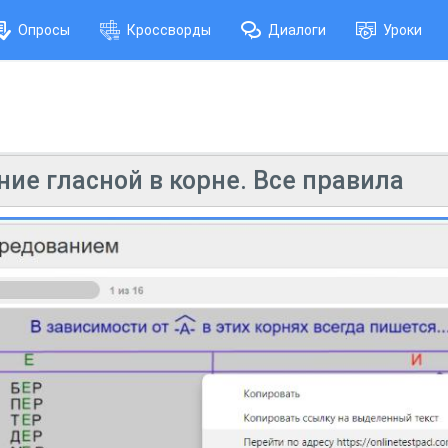
Опросы
Кроссворды
Диалоги
Уроки
ние гласной в корне. Все правила