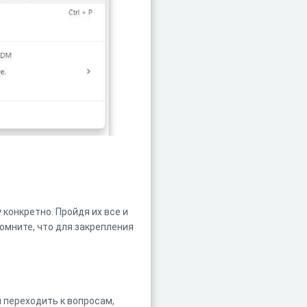
конкретно. Пройдя их все и
помните, что для закрепления
ы переходить к вопросам,