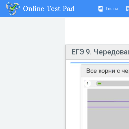
Online Test Pad
Тесты
ЕГЭ 9. Чередова