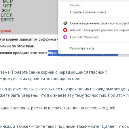
 теме "Правописание корней с чередующейся гласной";
ждому из этих правил и потренироваться.
на другие тесты, в которых есть упражнения по каждому разделу 
жете быть уверены, что вы знаете эту тему полностью. При этом 
ньше половины, растяните прохождение на несколько дней.
нках, а также читайте текст под ними. Нажимайте "Далее", чтоб