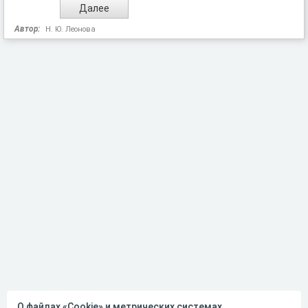
Автор:
Н. Ю. Леонова
О файлах «Cookie» и метрических системах