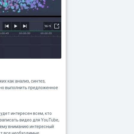
х как анализ, синтез,
ьно выполнить предложенное
удет интересен всем, кто
 записать видео для YouTube,
ашему вниманию интересный
ет все необходимые