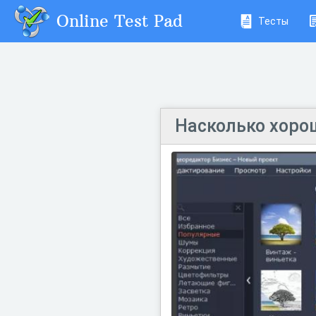
Online Test Pad
Тесты
Насколько хорош