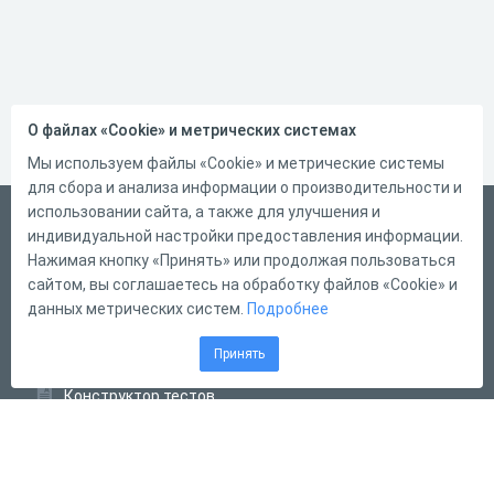
О файлах «Cookie» и метрических системах
Мы используем файлы «Cookie» и метрические системы
для сбора и анализа информации о производительности и
использовании сайта, а также для улучшения и
Русский
индивидуальной настройки предоставления информации.
Справка
Нажимая кнопку «Принять» или продолжая пользоваться
сайтом, вы соглашаетесь на обработку файлов «Cookie» и
Форма обратной связи
данных метрических систем.
Подробнее
Контакты
Принять
Тарифы
Конструктор тестов
Конструктор опросов
Конструктор кроссвордов