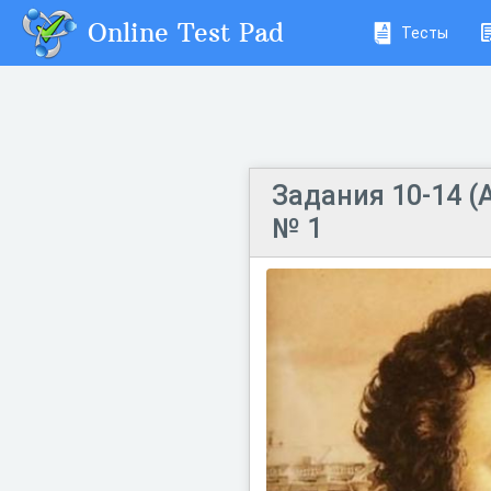
Online Test Pad
Тесты
Задания 10-14 (
№ 1