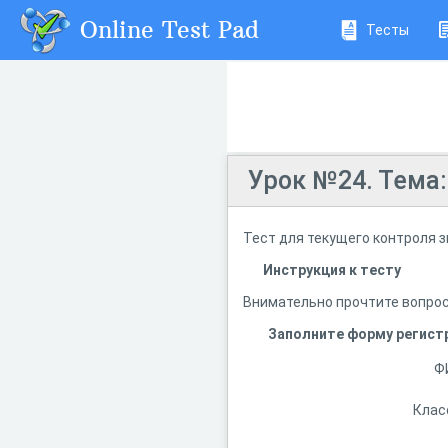
Online Test Pad
Тесты
Урок №24. Тема:
Тест для текущего контроля з
Инструкция к тесту
Внимательно прочтите вопрос
Заполните форму регист
Ф
Клас