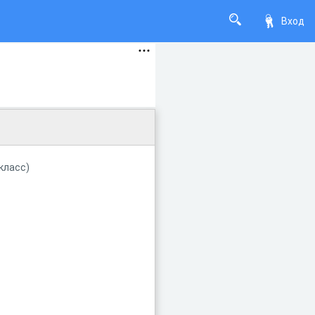
Вход
класс)