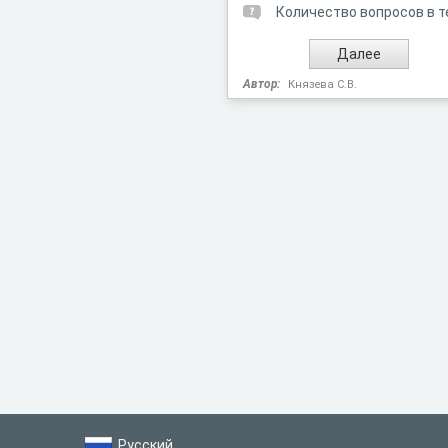
Количество вопросов в т
Автор:
Князева С.В.
Русский