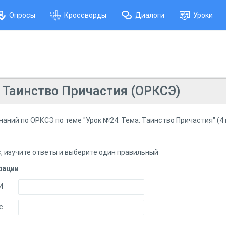
Опросы
Кроссворды
Диалоги
Уроки
 Таинство Причастия (ОРКСЭ)
наний по ОРКСЭ по теме "Урок №24. Тема: Таинство Причастия" (4 
, изучите ответы и выберите один правильный
рации
И
с