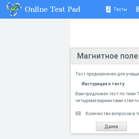
Online Test Pad
Тесты
Магнитное поле.
Тест предназначен для учащих
Инструкция к тесту
Вам предложен тест по теме "
четыремя вариантами ответов
Количество вопросов в т