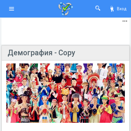
Вход
Демография - Copy