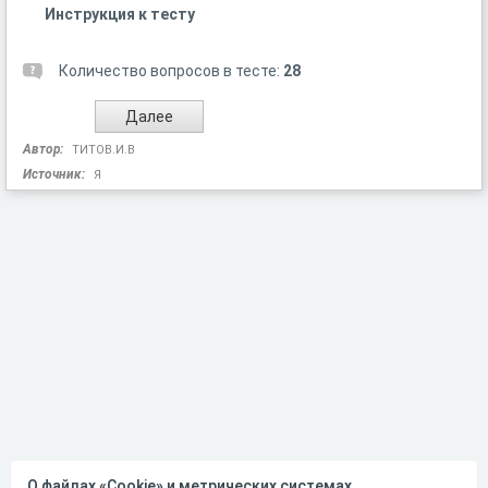
Инструкция к тесту
Количество вопросов в тесте:
28
Автор:
ТИТОВ.И.В
Источник:
Я
О файлах «Cookie» и метрических системах