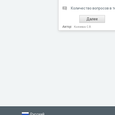
Количество вопросов в т
Автор:
Князева С.В.
Русский