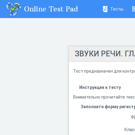
Online Test Pad
Тесты
ЗВУКИ РЕЧИ. Г
Тест предназначен для контро
Инструкция к тесту
Внимательно прочитайте текс
Заполните форму регист
Ф
Клас