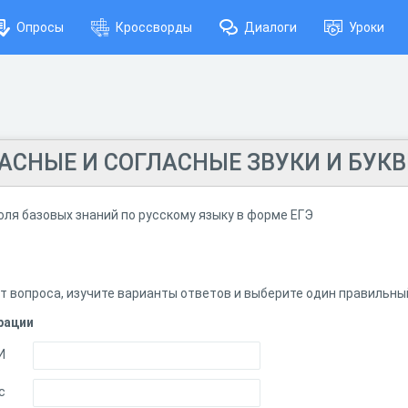
Опросы
Кроссворды
Диалоги
Уроки
ЛАСНЫЕ И СОГЛАСНЫЕ ЗВУКИ И БУК
ля базовых знаний по русскому языку в форме ЕГЭ
т вопроса, изучите варианты ответов и выберите один правильны
рации
И
с