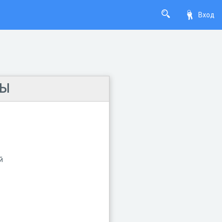
Вход
ВЫ
й