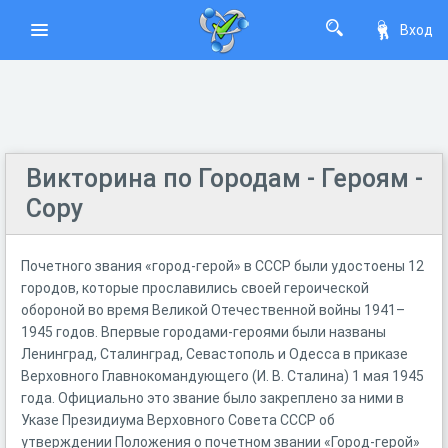
Вход
Викторина по Городам - Героям -
Copy
Почетного звания «город-герой» в СССР были удостоены 12
городов, которые прославились своей героической
обороной во время Великой Отечественной войны 1941–
1945 годов. Впервые городами-героями были названы
Ленинград, Сталинград, Севастополь и Одесса в приказе
Верховного Главнокомандующего (И. В. Сталина) 1 мая 1945
года. Официально это звание было закреплено за ними в
Указе Президиума Верховного Совета СССР об
утверждении Положения о почетном звании «Город-герой»