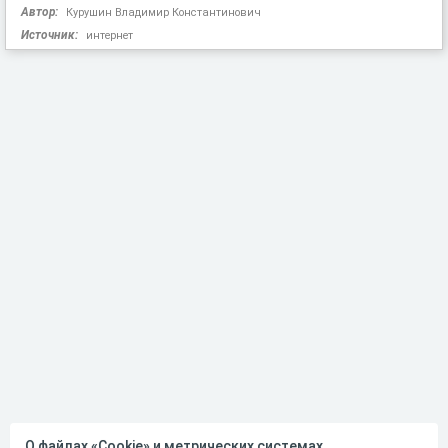
Автор:
Курушин Владимир Константинович
Источник:
интернет
О файлах «Cookie» и метрических системах