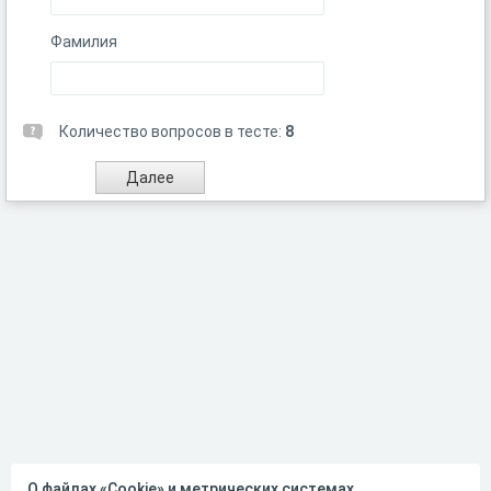
Фамилия
Количество вопросов в тесте:
8
О файлах «Cookie» и метрических системах