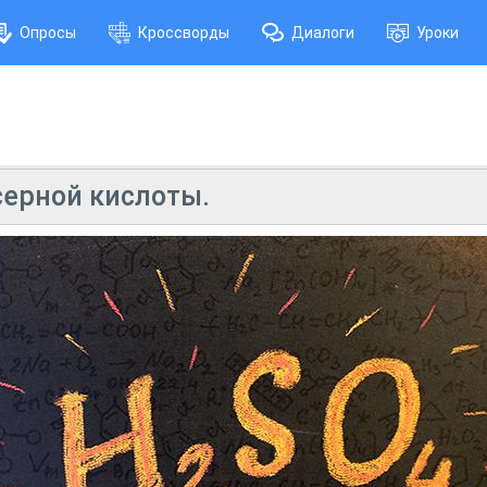
Опросы
Кроссворды
Диалоги
Уроки
серной кислоты.