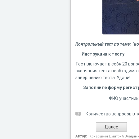
Контрольный тест по теме: "к
Инструкция к тесту
Тест включает в себя 20 вопр
окончания теста необходимо 
завершению теста. Удачи!
Заполните форму регист
ФИО участник
Количество вопросов в т
Автор:
Кривошеин Дмитрий Владим