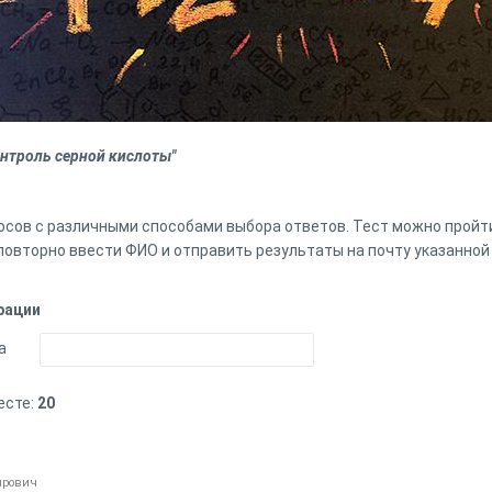
онтроль серной кислоты"
осов с различными способами выбора ответов. Тест можно пройти
повторно ввести ФИО и отправить результаты на почту указанной
рации
а
есте:
20
ирович