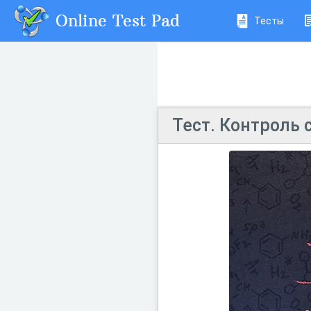
Online Test Pad
Тесты
Тест. Контроль 