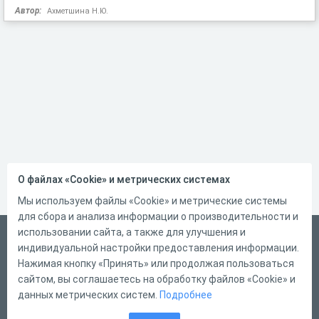
Автор:
Ахметшина Н.Ю.
О файлах «Cookie» и метрических системах
Мы используем файлы «Cookie» и метрические системы
для сбора и анализа информации о производительности и
использовании сайта, а также для улучшения и
Русский
индивидуальной настройки предоставления информации.
Справка
Нажимая кнопку «Принять» или продолжая пользоваться
сайтом, вы соглашаетесь на обработку файлов «Cookie» и
Форма обратной связи
данных метрических систем.
Подробнее
Контакты