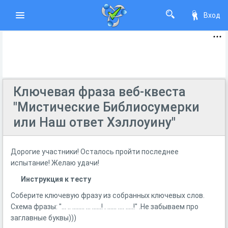
Вход
Ключевая фраза веб-квеста
"Мистические Библиосумерки
или Наш ответ Хэллоуину"
Дорогие участники! Осталось пройти последнее
испытание! Желаю удачи!
Инструкция к тесту
Соберите ключевую фразу из собранных ключевых слов.
Схема фразы: "... .. ........ ... ......! . ...... .... .....!" .Не забываем про
заглавные буквы)))