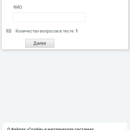
ФИО
Количество вопросов в тесте:
1
О файлах «Cookie» и метрических системах