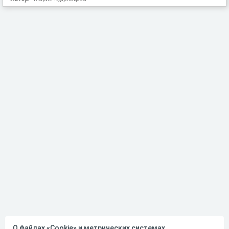
О файлах «Cookie» и метрических системах