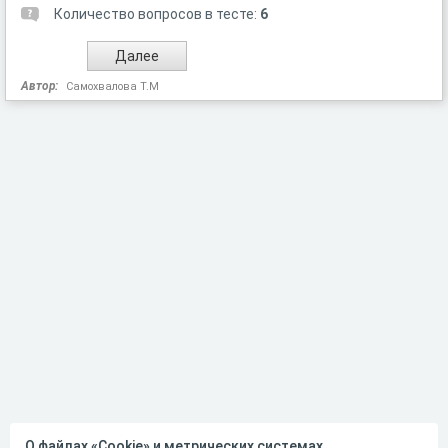
Количество вопросов в тесте:
6
Автор:
Самохвалова Т.М
О файлах «Cookie» и метрических системах