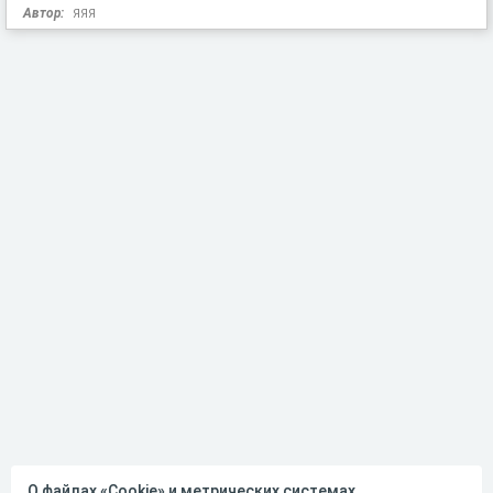
Автор:
ЯЯЯ
О файлах «Cookie» и метрических системах