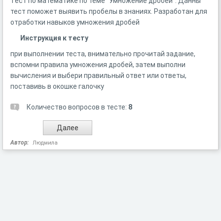
Тест по математике по теме "Умножение дробей". Данны
тест поможет выявить пробелы в знаниях. Разработан для
отработки навыков умножения дробей
Инструкция к тесту
при выполнении теста, внимательно прочитай задание,
вспомни правила умножения дробей, затем выполни
вычисления и выбери правильный ответ или ответы,
поставивь в окошке галочку
Количество вопросов в тесте:
8
Автор:
Людмила