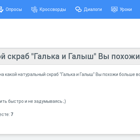
Опросы
Кроссворды
Диалоги
Уроки
ой скраб "Галька и Галыш" Вы похожи
 на какой натуральный скраб "Галька и Галыш" Вы похожи больше вс
ть быстро и не задумываясь ;)
есте:
7