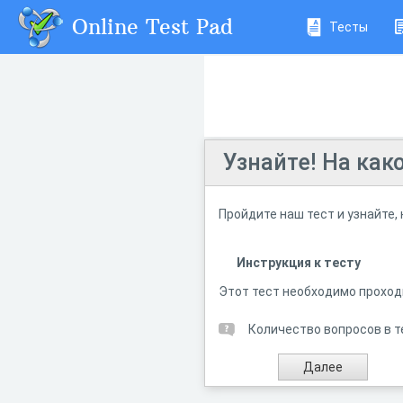
Online Test Pad
Тесты
Узнайте! На как
Пройдите наш тест и узнайте,
Инструкция к тесту
Этот тест необходимо проходи
Количество вопросов в т