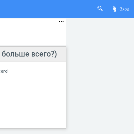
Вход
 больше всего?)
его!