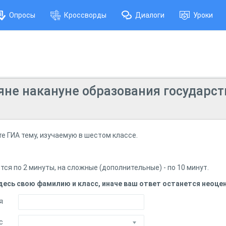
Опросы
Кроссворды
Диалоги
Уроки
не накануне образования государств
е ГИА тему, изучаемую в шестом классе.
ся по 2 минуты, на сложные (дополнительные) - по 10 минут.
десь свою фамилию и класс, иначе ваш ответ останется неоц
я
с