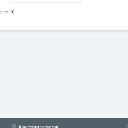
есте:
10
Конструктор тестов