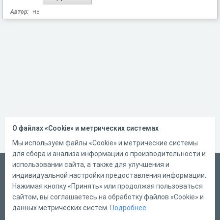
Автор:
НВ
О файлах «Cookie» и метрических системах
Мы используем файлы «Cookie» и метрические системы
для сбора и анализа информации о производительности и
использовании сайта, а также для улучшения и
Русский
индивидуальной настройки предоставления информации.
Справка
Нажимая кнопку «Принять» или продолжая пользоваться
сайтом, вы соглашаетесь на обработку файлов «Cookie» и
Форма обратной связи
данных метрических систем.
Подробнее
Контакты