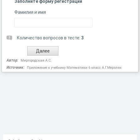
Заполните форму регистрации
Фамилия и имя
Количество вопросов в тесте:
3
Автор:
Миргородская А.С.
Источник:
Приложение к учебнику Математики 6 класс А.Г.Мерзляк