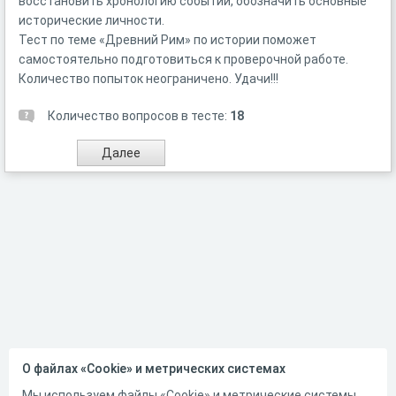
восстановить хронологию событий, обозначить основные
исторические личности.
Тест по теме «Древний Рим» по истории поможет
самостоятельно подготовиться к проверочной работе.
Количество попыток неограничено. Удачи!!!
Количество вопросов в тесте:
18
О файлах «Cookie» и метрических системах
Мы используем файлы «Cookie» и метрические системы