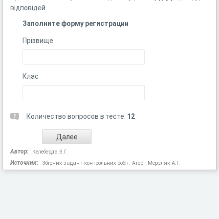
відповідей.
Заполните форму регистрации
Прізвище
Клас
Количество вопросов в тесте:
12
Автор:
Келеберда В.Г.
Источник:
Збірник задач і контрольних робіт. Атор - Мерзляк А.Г.