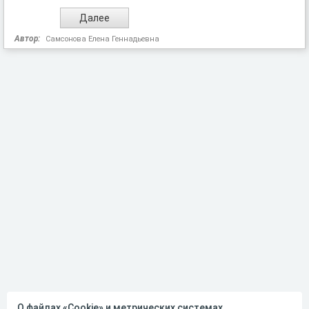
Автор:
Самсонова Елена Геннадьевна
О файлах «Cookie» и метрических системах