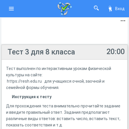
Вход
20:00
Тест 3 для 8 класса
Тест выполнен по интерактивным урокам физической
культуры на сайте:
https://resh.edu.ru для учащихся очной, заочной и
семейной формы обучения.
Инструкция к тесту
Для прохождения теста внимательно прочитайте задание
и введите правильный ответ. Задания предполагают
различные виды ответов: вставить число, вставить текст,
показать соответствия и т.д.