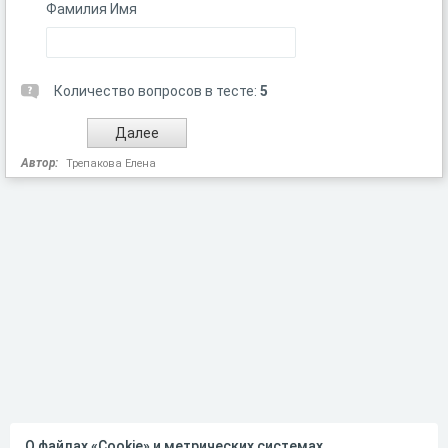
Фамилия Имя
Количество вопросов в тесте:
5
Автор:
Трепакова Елена
О файлах «Cookie» и метрических системах