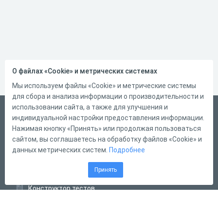
О файлах «Cookie» и метрических системах
Мы используем файлы «Cookie» и метрические системы
для сбора и анализа информации о производительности и
использовании сайта, а также для улучшения и
Русский
индивидуальной настройки предоставления информации.
Справка
Нажимая кнопку «Принять» или продолжая пользоваться
сайтом, вы соглашаетесь на обработку файлов «Cookie» и
Форма обратной связи
данных метрических систем.
Подробнее
Контакты
Принять
Тарифы
Конструктор тестов
Конструктор опросов