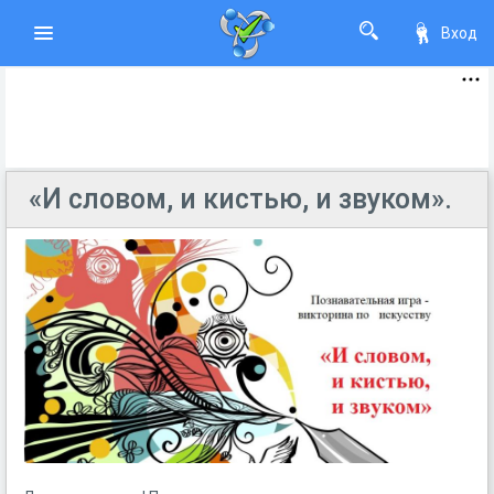
Вход
«И словом, и кистью, и звуком».