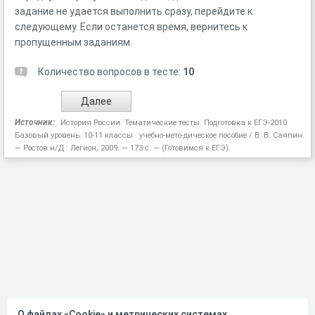
задание не удается выполнить сразу, перейдите к
следующему. Если останется время, вернитесь к
пропущенным заданиям.
Количество вопросов в тесте:
10
Источник:
История России. Тематические тесты. Подготовка к ЕГЭ-2010.
Базовый уровень. 10-11 классы : учебно-мето-дическое пособие / В. В. Саяпин.
— Ростов н/Д : Легион, 2009. — 173 с. — (Готовимся к ЕГЭ).
О файлах «Cookie» и метрических системах