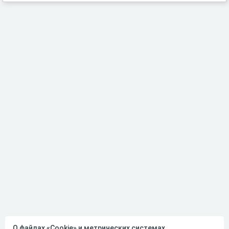
О файлах «Cookie» и метрических системах