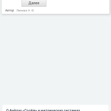
Автор:
Леонова Н. Ю.
О файлах «Cookie» и метрических системах