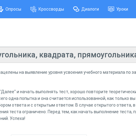
Опросы
Кроссворды
Диалоги
Уроки
гольника, квадрата, прямоугольника
нацелены на выявление уровня усвоения учебного материала по з
 "Далее" и начать выполнять тест, хорошо повторите теоретическ
его одна попытка и она считается использованной, как только вы
выбором ответа и с открытым ответом. В случае открытого ответа, 
ния теста ограничено. Перед тем, как начать выполнение теста, 
ний. Успеха!