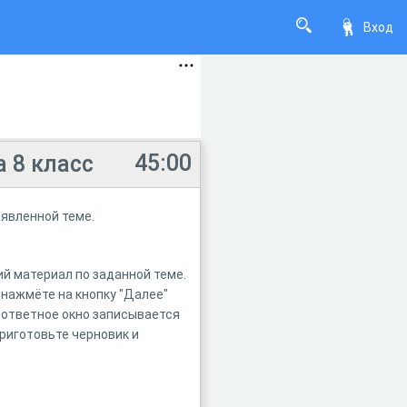
Вход
45:00
 8 класс
аявленной теме.
ий материал по заданной теме.
 нажмёте на кнопку "Далее"
в ответное окно записывается
приготовьте черновик и