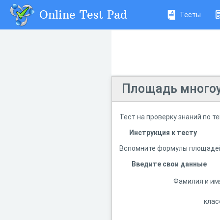
Online Test Pad
Тесты
Площадь многоу
Тест на проверку знаний по 
Инструкция к тесту
Вспомните формулы площадей 
Введите свои данные
Фамилия и им
клас