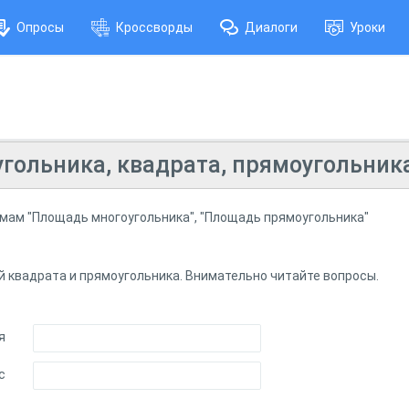
Опросы
Кроссворды
Диалоги
Уроки
гольника, квадрата, прямоугольник
темам "Площадь многоугольника", "Площадь прямоугольника"
квадрата и прямоугольника. Внимательно читайте вопросы.
я
с