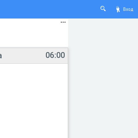
Вход
06:00
а