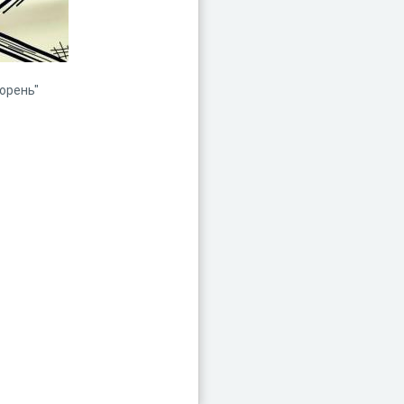
орень"