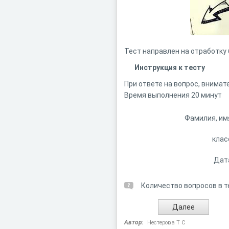
Тест направлен на отработку
Инструкция к тесту
При ответе на вопрос, внимат
Время выполнения 20 минут
Фамилия, им
клас
Дат
Количество вопросов в т
Автор:
Нестерова Т С