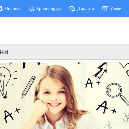
Опросы
Кроссворды
Диалоги
Уроки
рни