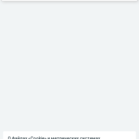
О файлах «Cookie» и метрических системах