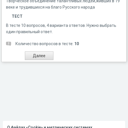
Творческое объединение талантливых людей,живших в 19
веке и трудившихся на благо Русского народа
ТЕСТ
В тесте 10 вопросов, 4 варианта ответов. Нужно выбрать
один правильный ответ.
Количество вопросов в тесте:
10
О файлах «Cookie» и метрических системах