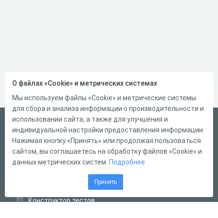
О файлах «Cookie» и метрических системах
Мы используем файлы «Cookie» и метрические системы
для сбора и анализа информации о производительности и
использовании сайта, а также для улучшения и
Русский
индивидуальной настройки предоставления информации.
Справка
Нажимая кнопку «Принять» или продолжая пользоваться
сайтом, вы соглашаетесь на обработку файлов «Cookie» и
Форма обратной связи
данных метрических систем.
Подробнее
Контакты
Принять
Тарифы
Конструктор тестов
Конструктор опросов